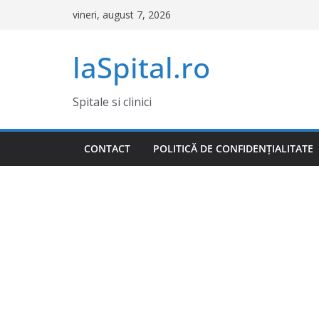
Sari
vineri, august 7, 2026
la
conținut
laSpital.ro
Spitale si clinici
CONTACT
POLITICĂ DE CONFIDENȚIALITATE