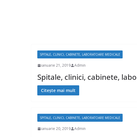
SPITALE, CLINICI, CABINETE, LABORATOARE MEDICALE
ianuarie 21, 2019
Admin
Spitale, clinici, cabinete, la
Citește mai mult
SPITALE, CLINICI, CABINETE, LABORATOARE MEDICALE
ianuarie 20, 2019
Admin