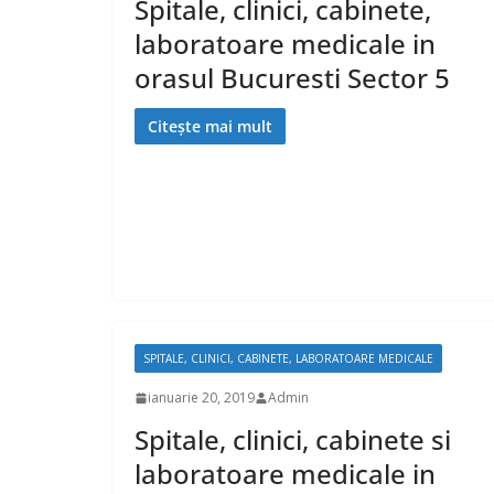
Spitale, clinici, cabinete,
laboratoare medicale in
orasul Bucuresti Sector 5
Citește mai mult
SPITALE, CLINICI, CABINETE, LABORATOARE MEDICALE
ianuarie 20, 2019
Admin
Spitale, clinici, cabinete si
laboratoare medicale in