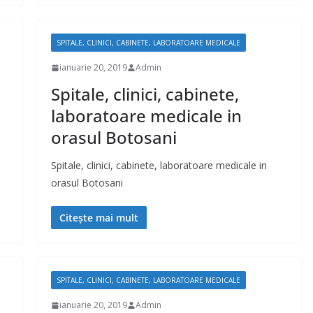
SPITALE, CLINICI, CABINETE, LABORATOARE MEDICALE
ianuarie 20, 2019
Admin
Spitale, clinici, cabinete,
laboratoare medicale in
orasul Botosani
Spitale, clinici, cabinete, laboratoare medicale in
orasul Botosani
Citește mai mult
SPITALE, CLINICI, CABINETE, LABORATOARE MEDICALE
ianuarie 20, 2019
Admin