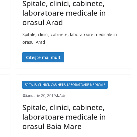
Spitale, clinici, cabinete,
laboratoare medicale in
orasul Arad
Spitale, clinici, cabinete, laboratoare medicale in
orasul Arad
Citește mai mult
SPITALE, CLINICI, CABINETE, LABORATOARE MEDICALE
ianuarie 20, 2019
Admin
Spitale, clinici, cabinete,
laboratoare medicale in
orasul Baia Mare