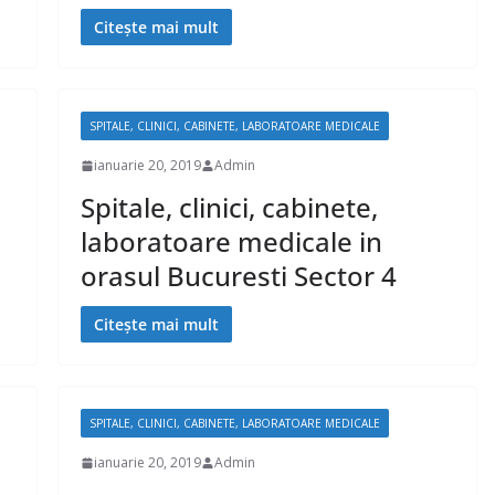
Citește mai mult
SPITALE, CLINICI, CABINETE, LABORATOARE MEDICALE
ianuarie 20, 2019
Admin
Spitale, clinici, cabinete,
laboratoare medicale in
orasul Bucuresti Sector 4
Citește mai mult
SPITALE, CLINICI, CABINETE, LABORATOARE MEDICALE
ianuarie 20, 2019
Admin