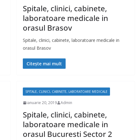
Spitale, clinici, cabinete,
laboratoare medicale in
orasul Brasov
Spitale, clinici, cabinete, laboratoare medicale in
orasul Brasov
Citește mai mult
SPITALE, CLINICI, CABINETE, LABORATOARE MEDICALE
ianuarie 20, 2019
Admin
Spitale, clinici, cabinete,
laboratoare medicale in
orasul Bucuresti Sector 2