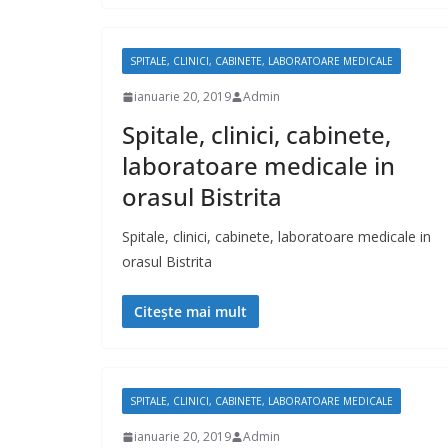
SPITALE, CLINICI, CABINETE, LABORATOARE MEDICALE
ianuarie 20, 2019
Admin
Spitale, clinici, cabinete,
laboratoare medicale in
orasul Bistrita
Spitale, clinici, cabinete, laboratoare medicale in
orasul Bistrita
Citește mai mult
SPITALE, CLINICI, CABINETE, LABORATOARE MEDICALE
ianuarie 20, 2019
Admin