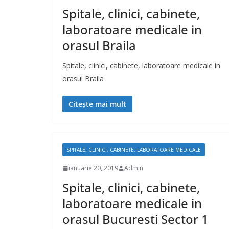
Spitale, clinici, cabinete,
laboratoare medicale in
orasul Braila
Spitale, clinici, cabinete, laboratoare medicale in
orasul Braila
Citește mai mult
SPITALE, CLINICI, CABINETE, LABORATOARE MEDICALE
ianuarie 20, 2019
Admin
Spitale, clinici, cabinete,
laboratoare medicale in
orasul Bucuresti Sector 1