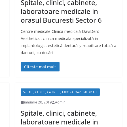
Spitale, clinici, cabinete,
laboratoare medicale in
orasul Bucuresti Sector 6
Centre medicale Clinica medicală DaviDent
Aesthetics : clinica medicala specializată în
implantologie, estetică dentară și reabilitare totală a
danturii, cu dotări
Citește mai mult
SPITALE, CLINICI, CABINETE, LABORATOARE MEDICALE
ianuarie 20, 2019
Admin
Spitale, clinici, cabinete,
laboratoare medicale in