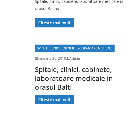
Spitale, clinici, cabinete, laboratoare medicale in
orasul Bacau
Citește mai mult
SPITALE, CLINICI, CABINETE, LABORATOARE MEDICALE
ianuarie 20, 2019
Admin
Spitale, clinici, cabinete,
laboratoare medicale in
orasul Balti
Citește mai mult