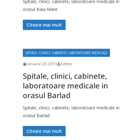
Spitale, clinici, cabinete, laboratoare medicale in
orasul Baia Mare
Citește mai mult
SPITALE, CLINICI, CABINETE, LABORATOARE MEDICALE
ianuarie 20, 2019
Admin
Spitale, clinici, cabinete,
laboratoare medicale in
orasul Barlad
Spitale, clinici, cabinete, laboratoare medicale in
orasul Barlad
Citește mai mult