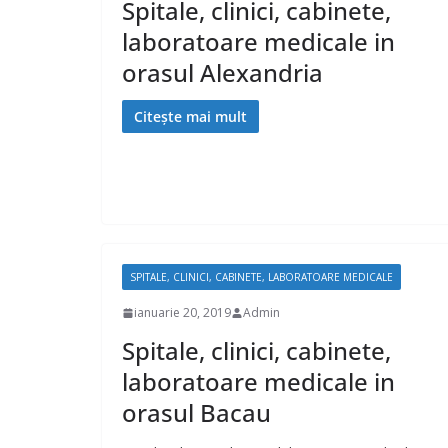
Spitale, clinici, cabinete,
laboratoare medicale in
orasul Alexandria
Citește mai mult
SPITALE, CLINICI, CABINETE, LABORATOARE MEDICALE
ianuarie 20, 2019
Admin
Spitale, clinici, cabinete,
laboratoare medicale in
orasul Bacau