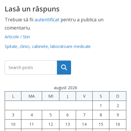
Lasă un răspuns
Trebuie să fii
autentificat
pentru a publica un
comentariu.
Articole / Stiri
Spitale, clinici, cabinete, laboratoare medicale
Caută
august 2026
L
MA
MI
J
V
S
D
1
2
3
4
5
6
7
8
9
10
11
12
13
14
15
16