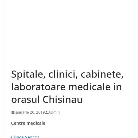
Spitale, clinici, cabinete,
laboratoare medicale in
orasul Chisinau
ianuarie 20, 2019
Admin
Centre medicale
Clinica Sancos