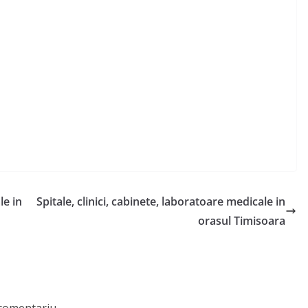
le in
Spitale, clinici, cabinete, laboratoare medicale in
orasul Timisoara