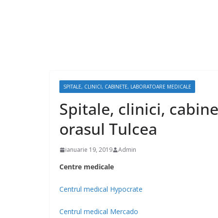
SPITALE, CLINICI, CABINETE, LABORATOARE MEDICALE
Spitale, clinici, cabi
orasul Tulcea
ianuarie 19, 2019
Admin
Centre medicale
Centrul medical Hypocrate
Centrul medical Mercado