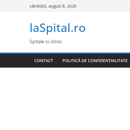
Sari
sâmbătă, august 8, 2026
la
conținut
laSpital.ro
Spitale si clinici
CONTACT
POLITICĂ DE CONFIDENȚIALITATE