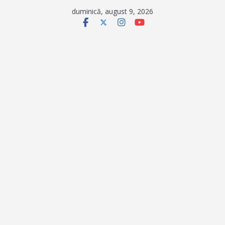
Sari
duminică, august 9, 2026
la
conținut