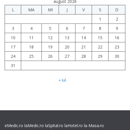
august 2026
L
MA
MI
J
V
S
D
1
2
3
4
5
6
7
8
9
10
11
12
13
14
15
16
17
18
19
20
21
22
23
24
25
26
27
28
29
30
31
« iul.
eMedic.ro
laMedic.ro
laSpital.ro
laHotel.ro
la-Masa.ro