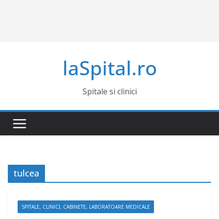
laSpital.ro
Spitale si clinici
tulcea
SPITALE, CLINICI, CABINETE, LABORATOARE MEDICALE