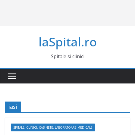
laSpital.ro
Spitale si clinici
iasi
SPITALE, CLINICI, CABINETE, LABORATOARE MEDICALE