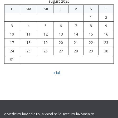
august 2026
L
MA
MI
J
V
S
D
1
2
3
4
5
6
7
8
9
10
11
12
13
14
15
16
17
18
19
20
21
22
23
24
25
26
27
28
29
30
31
« iul.
eMedic.ro
laMedic.ro
laSpital.ro
laHotel.ro
la-Masa.ro