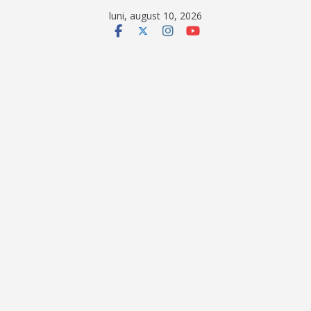
Sari
luni, august 10, 2026
la
conținut